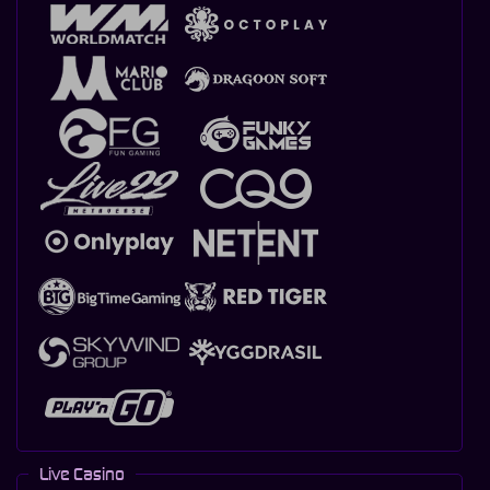
Live Casino