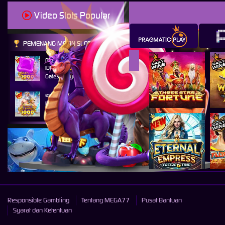
Video Slots Popular
PEMENANG MESIN SLOT
pangl****l
IDR
14,900,000.00
Gates of Olympus 1000
esco****7
IDR
7,690,000.00
Gates of Olympus 1000
rr2****r
IDR
6,173,500.00
Starlight Princess™ 1000
berr****e
IDR
3,914,000.00
Mahjong Wins 3 – Black
Scatter
Responsible Gambling
Tentang MEGA77
Pusat Bantuan
Syarat dan Ketentuan
dende****9
IDR
2,901,600.00