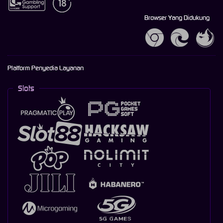
Browser Yang Didukung
Platform Penyedia Layanan
Slots