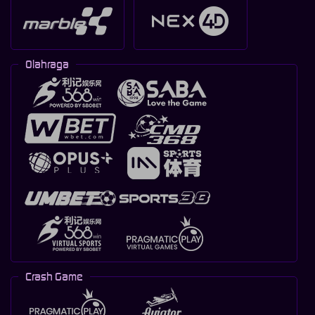
Olahraga
Crash Game